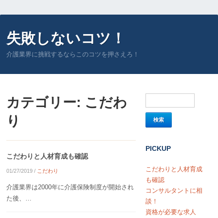
失敗しないコツ！
介護業界に挑戦するならこのコツを押さえろ！
カテゴリー:
こだわ
り
PICKUP
こだわりと人材育成も確認
こだわりと人材育成
01/27/2019
/
こだわり
も確認
介護業界は2000年に介護保険制度が開始され
コンサルタントに相
た後、…
談！
資格が必要な求人